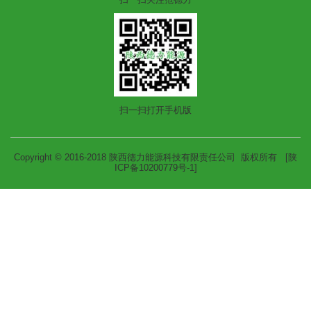
扫一扫打开手机版
Copyright © 2016-2018 陕西德力能源科技有限责任公司 版权所有
[陕
ICP备10200779号-1]