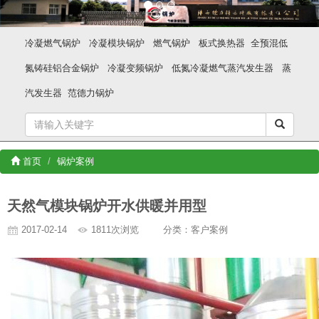
冷凝燃气锅炉
冷凝模块锅炉
燃气锅炉
板式换热器
全预混低
氮铸硅铝合金锅炉
冷凝变频锅炉
低氮冷凝燃气蒸汽发生器
蒸
汽发生器
范德力锅炉
首页
锅炉案例
天然气模块锅炉开水供暖并用型
2017-02-14
1811次浏览
分类：客户案例