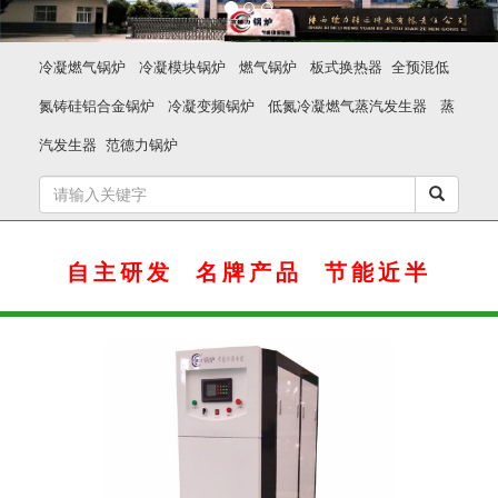
冷凝燃气锅炉
冷凝模块锅炉
燃气锅炉
板式换热器
全预混低
氮铸硅铝合金锅炉
冷凝变频锅炉
低氮冷凝燃气蒸汽发生器
蒸
汽发生器
范德力锅炉
自主研发 名牌产品 节能近半