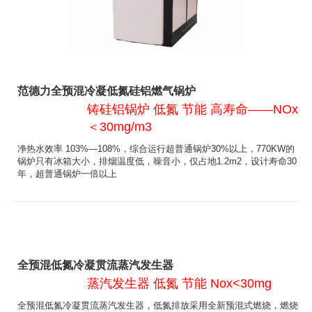
范德力全预混冷凝低氮硅铝燃气锅炉
铸硅铝锅炉 低氮 节能 高寿命——NOx
＜30mg/m3
净热水效率 103%—108%，综合运行超普通锅炉30%以上，770KW的
锅炉只有冰箱大小，排烟温度低，噪音小，仅占地1.2m2，设计寿命30
年，超普通锅炉一倍以上
全预混低氮冷凝贯流蒸汽发生器
蒸汽发生器 低氮 节能 Nox<30mg
全预混低氮冷凝贯流蒸汽发生器，低氮排放采用全新预混式燃烧，燃烧