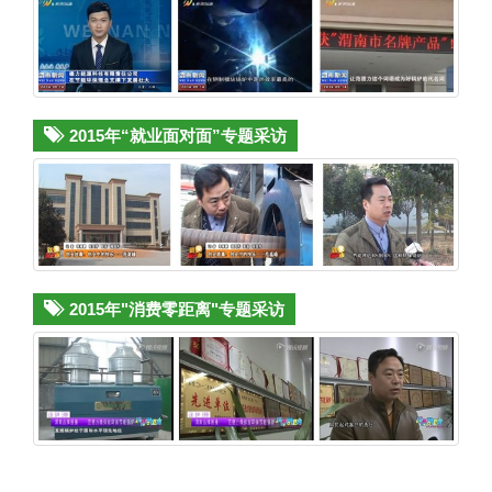
2015年“就业面对面”专题采访
2015年"消费零距离"专题采访