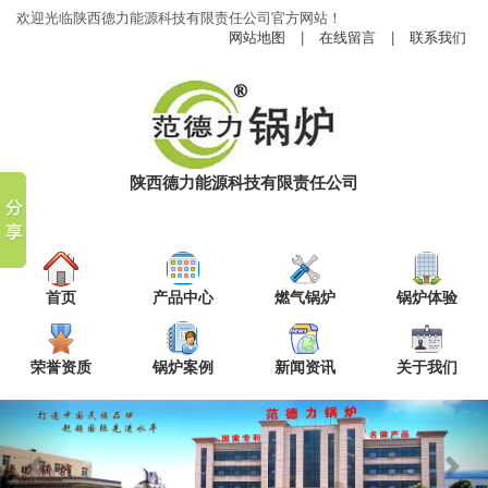
欢迎光临陕西德力能源科技有限责任公司官方网站！
网站地图
|
在线留言
|
联系我们
陕西德力能源科技有限责任公司
首页
产品中心
燃气锅炉
锅炉体验
荣誉资质
锅炉案例
新闻资讯
关于我们
Previous
Nex