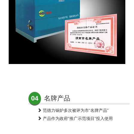
04
名牌产品
范德力锅炉多次被评为市“名牌产品”
产品作为政府“推广示范项目”投入使用