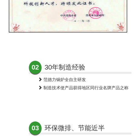
02
30年制造经验
范德力锅炉全自主研发
制造技术使产品获得地区同行业名牌产品之称
03
环保微排、节能近半