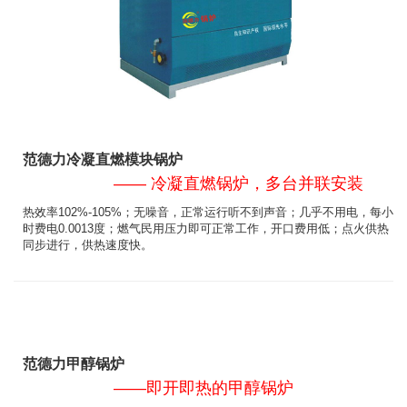
范德力冷凝直燃模块锅炉
—— 冷凝直燃锅炉，多台并联安装
热效率102%-105%；无噪音，正常运行听不到声音；几乎不用电，每小
时费电0.0013度；燃气民用压力即可正常工作，开口费用低；点火供热
同步进行，供热速度快。
范德力甲醇锅炉
——即开即热的甲醇锅炉